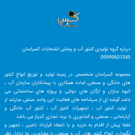
درباره گروه تولیدی کنتور آب و پخش انشعابات کسراسان
09999601345
مجموعه کسراسان متخصص در زمینه تولید و توزیع انواع کنتور
های خانگی و صنعتی اماده همکاری با پیمانکاران سازمان آب ،
انبوه سازان و ارگان های دولتی و پروژه های ساختمانی می
باشد.گوشه ای از سرشاخه های فعالیت این واحد صنفی عبارتند از
: تولید کنتور آب ، تجهیزات کنتور آب ، کنتور آب خانگی و
آپارتمانی ، صنعتی و کشاورزی با برند تجاری آبتراز می باشد
لطفا پیش از اقدام به خرید و یا انعقاد قرارداد تامین ، تجهیز و
نگهداری انواع کنتور های آب و صنعتی با مشاورین ما تبادل نظر