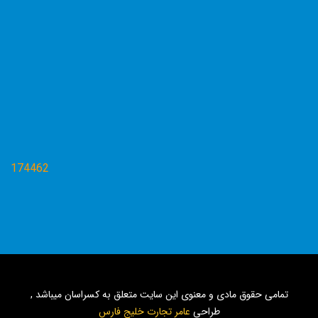
174462
تمامی حقوق مادی و معنوی این سایت متعلق به کسراسان میباشد ,
طراحی
عامر تجارت خلیج فارس