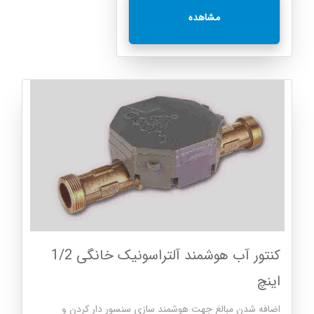
مشاهده
کنتور آب هوشمند آلتراسونیک خانگی 1/2
اینچ
اضافه شدن مبالغ جهت هوشمند سازی سنسور دار کردن و