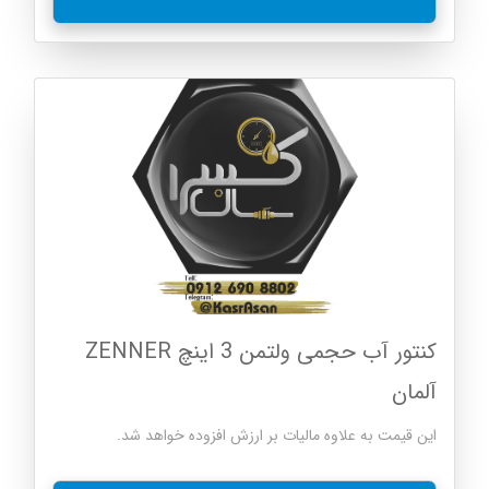
کنتور آب حجمی ولتمن 3 اینچ ZENNER
آلمان
این قیمت به علاوه مالیات بر ارزش افزوده خواهد شد.