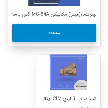
لیترشمار(میتر) مکانیکی MG-84A گس پاسا
مشاهده
شیر صافی 3 اینچ CIM ایتالیا