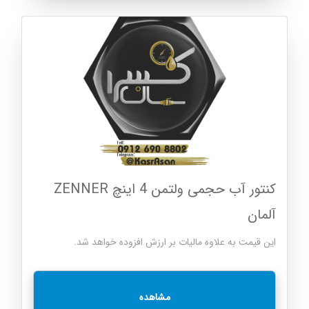
کنتور آب حجمی ولتمن 4 اینچ ZENNER
آلمان
این قیمت به علاوه مالیات بر ارزش افزوده خواهد شد.
مشاهده