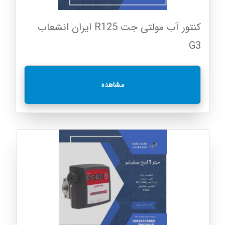
کنتور آب مولتی جت R125 ایران انشعاب
G3
مشاهده