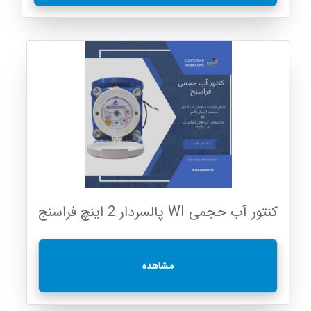
کنتور آب حجمی WI پالسردار 2 اینچ فراسنج
مشاهده