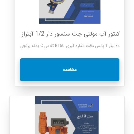
کنتور آب مولتی جت سنسور دار 1/2 آبتراز
ده لیتر 1 پالس دقت اندازه گیری R160 کلاس C بدنه برنجی
مشاهده