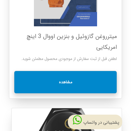
میترروغن گازوئیل و بنزین اووال 3 اینچ
امریکایی
لطفن قبل از ثبت سفارش از موجودی محصول مطمئن شوید.
مشاهده
پشتیبانی در واتساپ