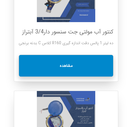
کنتور آب مولتی جت سنسور دار3/4 آبتراز
ده لیتر 1 پالس دقت اندازه گیری R160 کلاس C بدنه برنجی
مشاهده