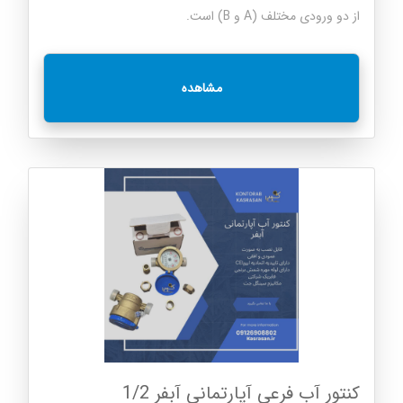
از دو ورودی مختلف (A و B) است.
مشاهده
کنتور آب فرعی آپارتمانی آبفر 1/2