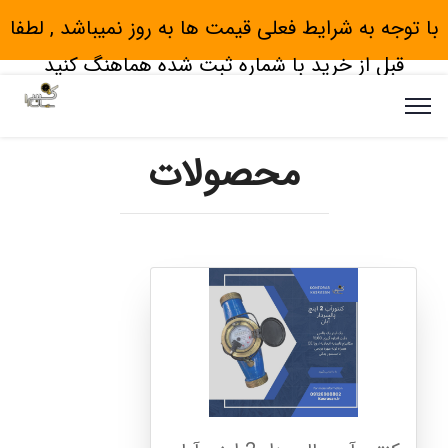
با توجه به شرایط فعلی قیمت ها به روز نمیباشد , لطفا
قبل از خرید با شماره ثبت شده هماهنگ کنید
محصولات