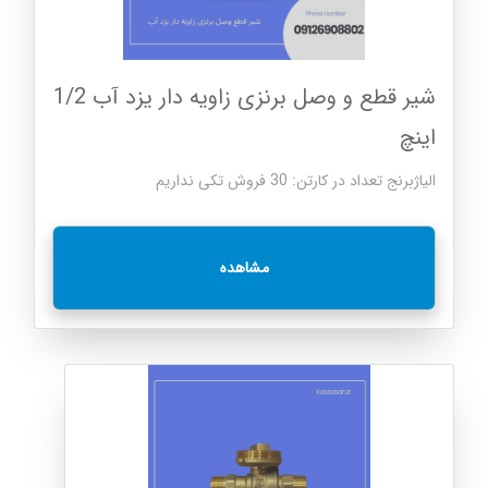
شیر قطع و وصل برنزی زاویه دار یزد آب 1/2
اینچ
الیاژبرنج تعداد در کارتن: 30 فروش تکی نداریم
مشاهده