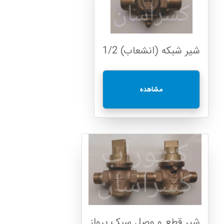
شیر شبکه (انشعاب) 1/2
مشاهده
شیر قطع و وصل سبک پرواز