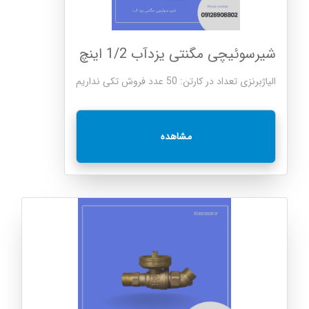
شیرسوئیچی مگنتی یزدآب 1/2 اینچ
الیاژبرنزی تعداد در کارتن: 50 عدد فروش تکی نداریم
مشاهده