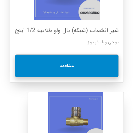
شیر انشعاب (شبکه) بال ولو طلائیه 1/2 اینج
برنجی و فسفر برنز
مشاهده