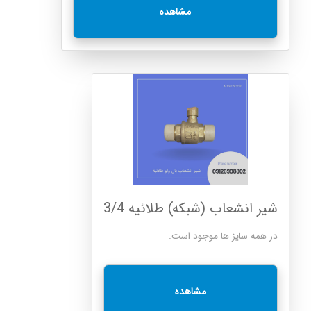
مشاهده
شیر انشعاب (شبکه) طلائیه 3/4
در همه سایز ها موجود است.
مشاهده