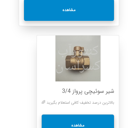
مشاهده
شیر سوئیچی پرواز 3/4
بالاترین درصد تخفیف کافی استعلام بگیرید 🌈
مشاهده