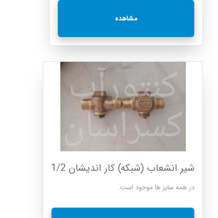
مشاهده
شیر انشعاب (شبکه) کار اندیشان 1/2
در همه سایز ها موجود است.