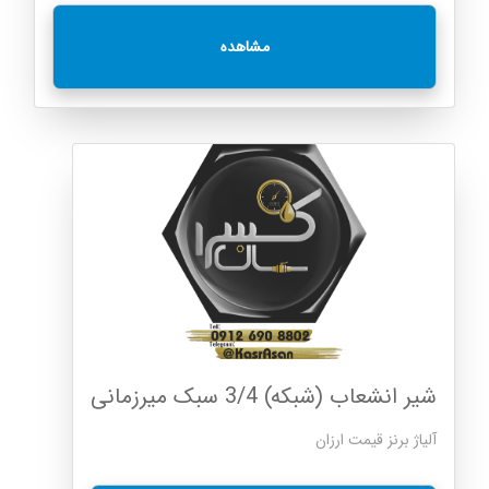
مشاهده
شیر انشعاب (شبکه) 3/4 سبک میرزمانی
آلياژ برنز قیمت ارزان