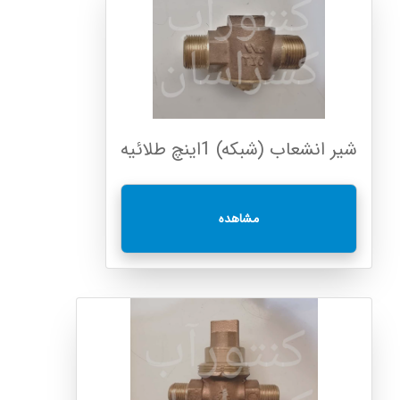
شیر انشعاب (شبکه) 1اینچ طلائیه
مشاهده