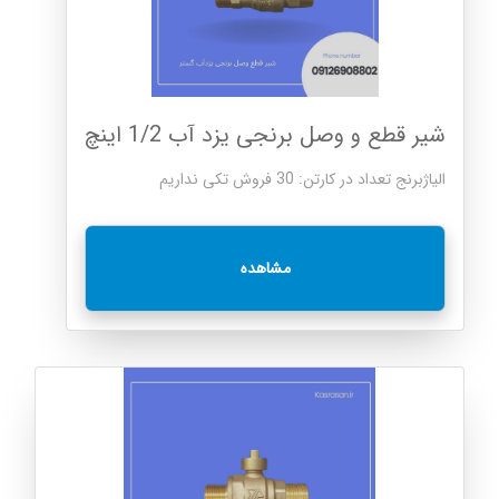
شیر قطع و وصل برنجی یزد آب 1/2 اینچ
الیاژبرنج تعداد در کارتن: 30 فروش تکی نداریم
مشاهده