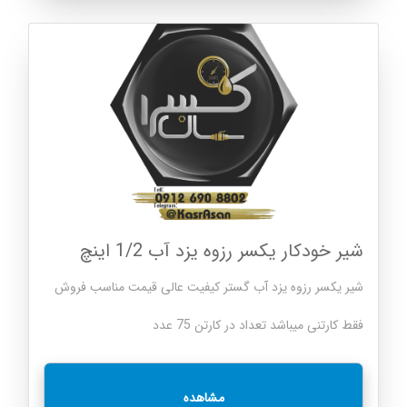
شیر خودکار یکسر رزوه یزد آب 1/2 اینچ
شیر یکسر رزوه یزد آب گستر کیفیت عالی قیمت مناسب فروش
فقط کارتنی میباشد تعداد در کارتن 75 عدد
مشاهده