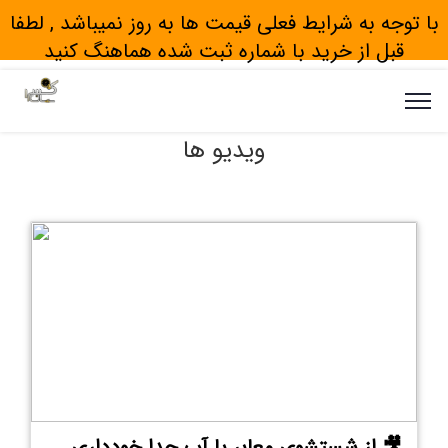
با توجه به شرایط فعلی قیمت ها به روز نمیباشد , لطفا
قبل از خرید با شماره ثبت شده هماهنگ کنید
ویدیو ها
🎥 از شستشوی معابر با آب جدا خودداری