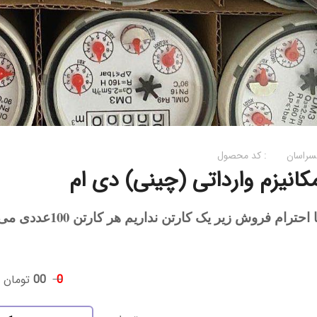
سراسان
کد محصول :
کانیزم وارداتی (چینی) دی ام
ا احترام فروش زیر یک کارتن نداریم هر کارتن 100عددی می باشد
0
00
تومان