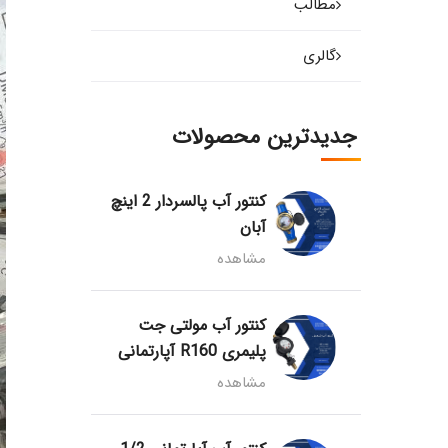
مطالب
گالری
جدیدترین محصولات
کنتور آب پالسردار 2 اینچ
آبان
مشاهده
کنتور آب مولتی جت
پلیمری R160 آپارتمانی
مشاهده