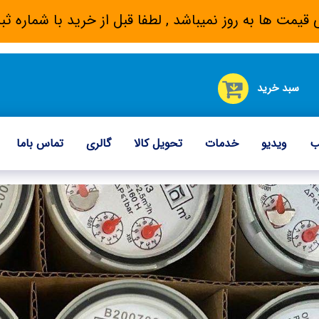
 قیمت ها به روز نمیباشد , لطفا قبل از خرید با شماره
سبد خرید
ب
ویدیو
خدمات
تحویل کالا
گالری
تماس باما