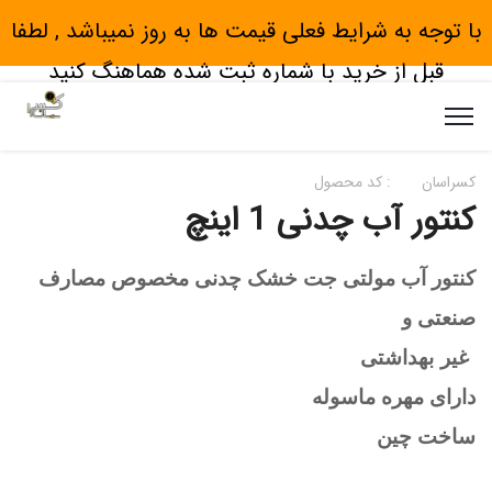
با توجه به شرایط فعلی قیمت ها به روز نمیباشد , لطفا
قبل از خرید با شماره ثبت شده هماهنگ کنید
کسراسان
کد محصول :
کنتور آب چدنی 1 اینچ
کنتور آب مولتی جت خشک چدنی مخصوص مصارف
صنعتی و
غیر بهداشتی
دارای مهره ماسوله
ساخت چین