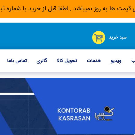
 قیمت ها به روز نمیباشد , لطفا قبل از خرید با شماره
سبد خرید
ب
ویدیو
خدمات
تحویل کالا
گالری
تماس باما