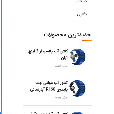
مطالب
گالری
جدیدترین محصولات
کنتور آب پالسردار 2 اینچ
آبان
مشاهده
کنتور آب مولتی جت
پلیمری R160 آپارتمانی
مشاهده