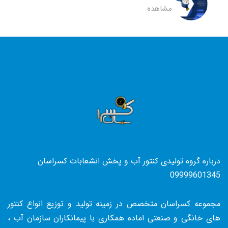
مشاهده
درباره گروه تولیدی کنتور آب و پخش انشعابات کسراسان
09999601345
مجموعه کسراسان متخصص در زمینه تولید و توزیع انواع کنتور
های خانگی و صنعتی اماده همکاری با پیمانکاران سازمان آب ،