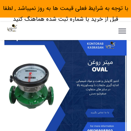
با توجه به شرایط فعلی قیمت ها به روز نمیباشد , لطفا
قبل از خرید با شماره ثبت شده هماهنگ کنید