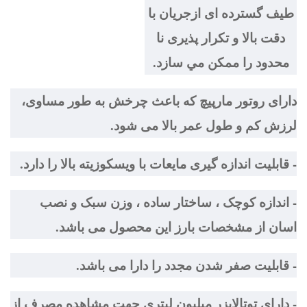
طيف گسترده ای ازجريان با
دقت بالا و تكرار پذيری نا
محدود را ممكن مي سازد.
دارای روتور مارپيچ كه باعث چرخش به طور مساوی،
لرزش كم و طول عمر بالا می شود.
- قابليت اندازه گيری مايعات با ويسكوزيته بالا را دارد.
- اندازه كوچک ، ساختار ساده ، وزن سبک و نصب
اسان از مشخصات بارز اين محصول می باشد.
- قابليت صفر شدن مجدد را دارا می باشد.
- دارای توتالايزر ميليون ليتری جهت مشاهده مصرف از