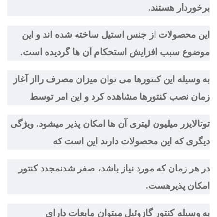
برخوردار هستند.
این محصولات از جنس استیل ساخته شده اند و این
موضوع سبب افزایش استحکام آن ها گردیده است.
به وسیله این کنتورها می توان میزان مصرف رااز آغاز
زمان نصب کنتورها مشاهده کرد و این امر توسط
توتالايزر ميليون ليتری آن ها امکان پذیر میشود. ویژگی
دیگری که این محصولات دارند این است که
در هر زمان که مورد نیاز باشد، صفر شدنمجدد کنتور
امکان پذیرهست.
به وسیله کنتور گازوئیل میتوان مايعات دارای