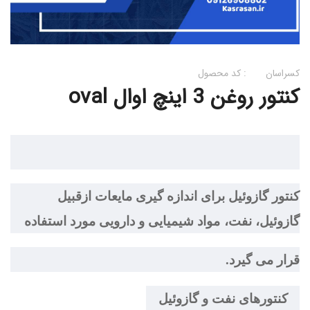
کسراسان
کد محصول :
کنتور روغن 3 اینچ اوال oval
کنتور گازوئیل برای اندازه گیری مایعات ازقبیل
گازوئیل، نفت، مواد شيميایی و دارویی مورد استفاده
قرار می گیرد.
كنتورهای نفت و گازوئيل