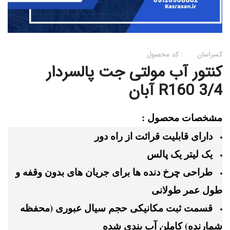
کسراسان
کد محصول :
کنتور آب مولتی جت پالسردار
R160 3/4 آبان
مشخصات محصول :
دارای قابلیت قرائت از راه دور
یک لیتر یک پالس
طراحی چرخ دنده ها برای جریان های بدون وقفه و
طول عمر طولانی
قسمت ثبت مکانیکی حجم سیال عبوری (محفظه
شمارنده) کاملن آب بندی شده