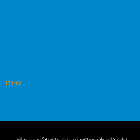
174462
تمامی حقوق مادی و معنوی این سایت متعلق به کسراسان میباشد ,