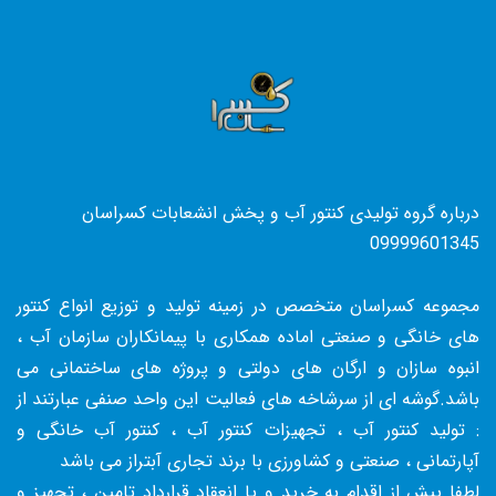
درباره گروه تولیدی کنتور آب و پخش انشعابات کسراسان
09999601345
مجموعه کسراسان متخصص در زمینه تولید و توزیع انواع کنتور
های خانگی و صنعتی اماده همکاری با پیمانکاران سازمان آب ،
انبوه سازان و ارگان های دولتی و پروژه های ساختمانی می
باشد.گوشه ای از سرشاخه های فعالیت این واحد صنفی عبارتند از
: تولید کنتور آب ، تجهیزات کنتور آب ، کنتور آب خانگی و
آپارتمانی ، صنعتی و کشاورزی با برند تجاری آبتراز می باشد
لطفا پیش از اقدام به خرید و یا انعقاد قرارداد تامین ، تجهیز و