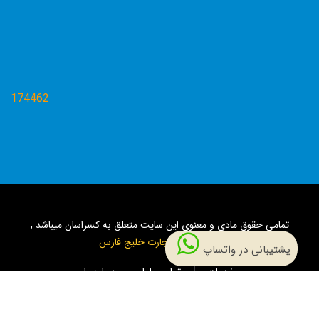
174462
تمامی حقوق مادی و معنوی این سایت متعلق به کسراسان میباشد ,
طراحی
عامر تجارت خلیج فارس
پشتیبانی در واتساپ
خدمات
تماس باما
درباره ما