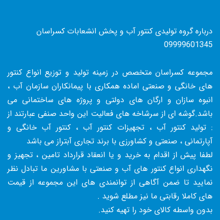
درباره گروه تولیدی کنتور آب و پخش انشعابات کسراسان
09999601345
مجموعه کسراسان متخصص در زمینه تولید و توزیع انواع کنتور
های خانگی و صنعتی اماده همکاری با پیمانکاران سازمان آب ،
انبوه سازان و ارگان های دولتی و پروژه های ساختمانی می
باشد.گوشه ای از سرشاخه های فعالیت این واحد صنفی عبارتند از
: تولید کنتور آب ، تجهیزات کنتور آب ، کنتور آب خانگی و
آپارتمانی ، صنعتی و کشاورزی با برند تجاری آبتراز می باشد
لطفا پیش از اقدام به خرید و یا انعقاد قرارداد تامین ، تجهیز و
نگهداری انواع کنتور های آب و صنعتی با مشاورین ما تبادل نظر
نمایید تا ضمن آگاهی از توانمندی های این مجموعه از قیمت
های کاملا رقابتی ما نیز مطلع شوید .
بدون واسطه کالای خود را تهیه کنید.