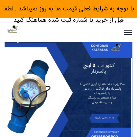
با توجه به شرایط فعلی قیمت ها به روز نمیباشد , لطفا
قبل از خرید با شماره ثبت شده هماهنگ کنید