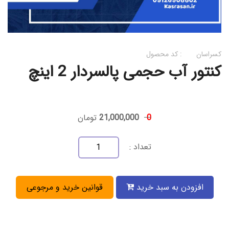
کسراسان
کد محصول :
کنتور آب حجمی پالسردار 2 اینچ
0
21,000,000
تومان
تعداد :
افزودن به سبد خرید
قوانین خرید و مرجوعی