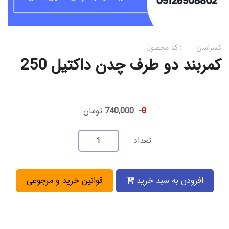
کسراسان
کد محصول :
کمربند دو طرف چدن داکتیل 250
0
740,000
تومان
تعداد :
افزودن به سبد خرید
قوانین خرید و مرجوعی