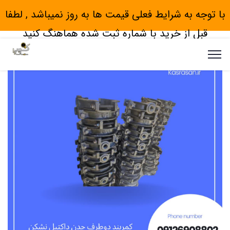
با توجه به شرایط فعلی قیمت ها به روز نمیباشد , لطفا
قبل از خرید با شماره ثبت شده هماهنگ کنید