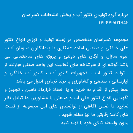
درباره گروه تولیدی کنتور آب و پخش انشعابات کسراسان
09999601345
مجموعه کسراسان متخصص در زمینه تولید و توزیع انواع کنتور
های خانگی و صنعتی اماده همکاری با پیمانکاران سازمان آب ،
انبوه سازان و ارگان های دولتی و پروژه های ساختمانی می
باشد.گوشه ای از سرشاخه های فعالیت این واحد صنفی عبارتند از
: تولید کنتور آب ، تجهیزات کنتور آب ، کنتور آب خانگی و
آپارتمانی ، صنعتی و کشاورزی با برند تجاری آبتراز می باشد
لطفا پیش از اقدام به خرید و یا انعقاد قرارداد تامین ، تجهیز و
نگهداری انواع کنتور های آب و صنعتی با مشاورین ما تبادل نظر
نمایید تا ضمن آگاهی از توانمندی های این مجموعه از قیمت
های کاملا رقابتی ما نیز مطلع شوید .
بدون واسطه کالای خود را تهیه کنید.