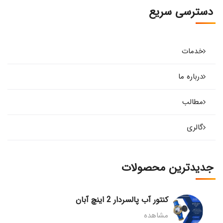
دسترسی سریع
خدمات
درباره ما
مطالب
گالری
جدیدترین محصولات
کنتور آب پالسردار 2 اینچ آبان
مشاهده