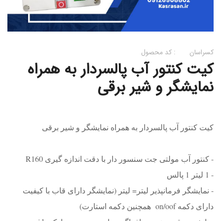
کسراسان
کد محصول :
کیت کنتور آب پالسردار به همراه
نمایشگر و شیر برقی
کیت کنتور آب پالسردار به همراه نمایشگر و شیر برقی
- کنتور آب مولتی جت سنسور دار با دقت اندازه گیری R160
- 1 لیتر 1 پالس
- نمایشگر فرمانپذیر لیتر= لیتر (نمایشگر دارای قاب با کیفیت
دارای دکمه on/oof همچنین دکمه استارت)