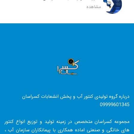
مشاهده
درباره گروه تولیدی کنتور آب و پخش انشعابات کسراسان
09999601345
مجموعه کسراسان متخصص در زمینه تولید و توزیع انواع کنتور
های خانگی و صنعتی اماده همکاری با پیمانکاران سازمان آب ،