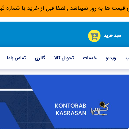
 قیمت ها به روز نمیباشد , لطفا قبل از خرید با شماره
سبد خرید
ب
ویدیو
خدمات
تحویل کالا
گالری
تماس باما