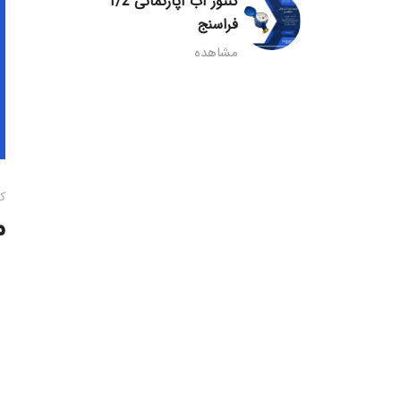
کنتور آب آپارتمانی 1/2
فراسنج
مشاهده
ک
م