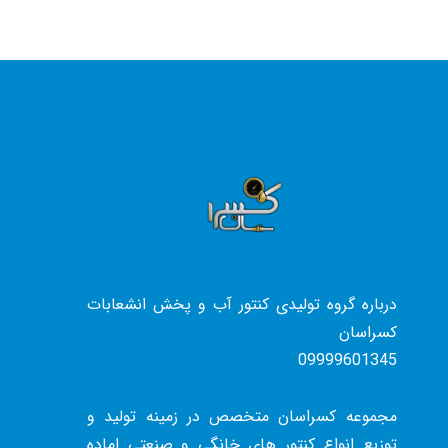
درباره گروه تولیدی کنتور آب و پخش انشعابات
کسراسان
09999601345
مجموعه کسراسان متخصص در زمینه تولید و
توزیع انواع کنتور های خانگی و صنعتی اماده