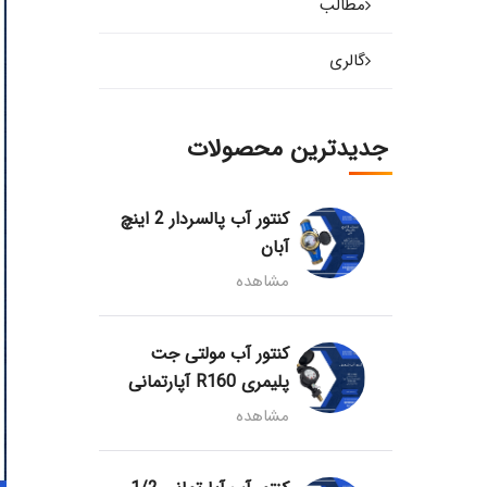
مطالب
گالری
جدیدترین محصولات
کنتور آب پالسردار 2 اینچ
آبان
مشاهده
کنتور آب مولتی جت
پلیمری R160 آپارتمانی
مشاهده