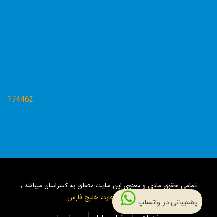
174462
تمامی حقوق مادی و معنوی این سایت متعلق به کسراسان میباشد ,
طراحی
عامر تجارت خلیج فارس
پشتیبانی در واتساپ