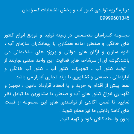
درباره گروه تولیدی کنتور آب و پخش انشعابات کسراسان
09999601345
مجموعه کسراسان متخصص در زمینه تولید و توزیع انواع کنتور
های خانگی و صنعتی اماده همکاری با پیمانکاران سازمان آب ،
انبوه سازان و ارگان های دولتی و پروژه های ساختمانی می
باشد.گوشه ای از سرشاخه های فعالیت این واحد صنفی عبارتند از
: تولید کنتور آب ، تجهیزات کنتور آب ، کنتور آب خانگی و
آپارتمانی ، صنعتی و کشاورزی با برند تجاری آبتراز می باشد
لطفا پیش از اقدام به خرید و یا انعقاد قرارداد تامین ، تجهیز و
نگهداری انواع کنتور های آب و صنعتی با مشاورین ما تبادل نظر
نمایید تا ضمن آگاهی از توانمندی های این مجموعه از قیمت
های کاملا رقابتی ما نیز مطلع شوید .
بدون واسطه کالای خود را تهیه کنید.