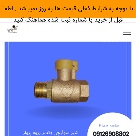
با توجه به شرایط فعلی قیمت ها به روز نمیباشد , لطفا
قبل از خرید با شماره ثبت شده هماهنگ کنید