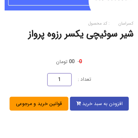
کسراسان
کد محصول :
شیر سوئیچی یکسر رزوه پرواز
0
00
تومان
تعداد :
افزودن به سبد خرید
قوانین خرید و مرجوعی