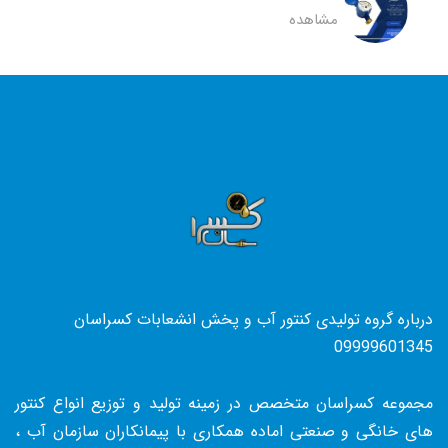
مشاهده
درباره گروه تولیدی کنتور آب و پخش انشعابات کسراسان
09999601345
مجموعه کسراسان متخصص در زمینه تولید و توزیع انواع کنتور
های خانگی و صنعتی اماده همکاری با پیمانکاران سازمان آب ،