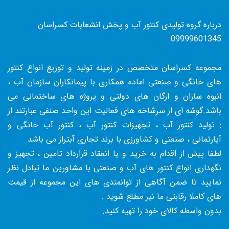
درباره گروه تولیدی کنتور آب و پخش انشعابات کسراسان
09999601345
مجموعه کسراسان متخصص در زمینه تولید و توزیع انواع کنتور
های خانگی و صنعتی اماده همکاری با پیمانکاران سازمان آب ،
انبوه سازان و ارگان های دولتی و پروژه های ساختمانی می
باشد.گوشه ای از سرشاخه های فعالیت این واحد صنفی عبارتند از
: تولید کنتور آب ، تجهیزات کنتور آب ، کنتور آب خانگی و
آپارتمانی ، صنعتی و کشاورزی با برند تجاری آبتراز می باشد
لطفا پیش از اقدام به خرید و یا انعقاد قرارداد تامین ، تجهیز و
نگهداری انواع کنتور های آب و صنعتی با مشاورین ما تبادل نظر
نمایید تا ضمن آگاهی از توانمندی های این مجموعه از قیمت
های کاملا رقابتی ما نیز مطلع شوید .
بدون واسطه کالای خود را تهیه کنید.