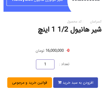
کسراسان
کد محصول :
شیر هانیول 1/2 1 اینچ
0
16,000,000
تومان
تعداد :
افزودن به سبد خرید
قوانین خرید و مرجوعی