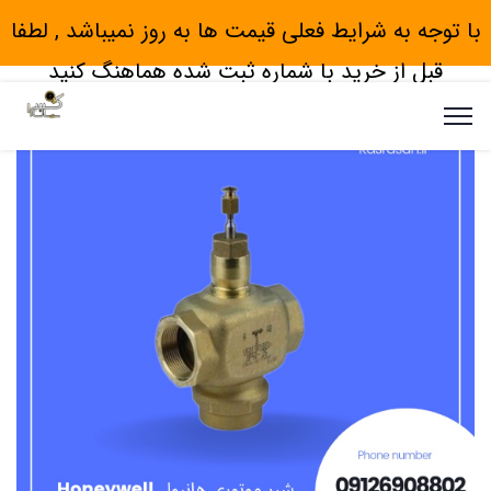
با توجه به شرایط فعلی قیمت ها به روز نمیباشد , لطفا
قبل از خرید با شماره ثبت شده هماهنگ کنید