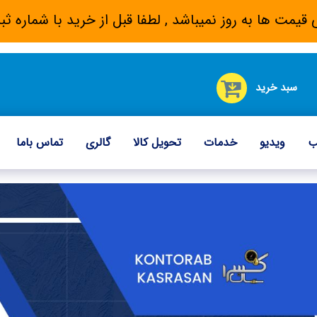
 قیمت ها به روز نمیباشد , لطفا قبل از خرید با شماره
سبد خرید
ب
ویدیو
خدمات
تحویل کالا
گالری
تماس باما