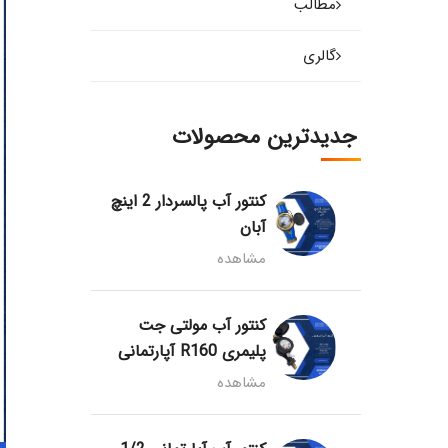
مطالب
گالری
جدیدترین محصولات
کنتور آب پالسردار 2 اینچ
آبان
مشاهده
کنتور آب مولتی جت
پلیمری R160 آپارتمانی
مشاهده