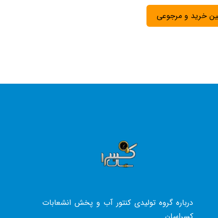
ین خرید و مرجوعی
درباره گروه تولیدی کنتور آب و پخش انشعابات
کسراسان