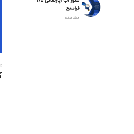
کنتور آب آپارتمانی 1/2
فراسنج
مشاهده
ک
ک