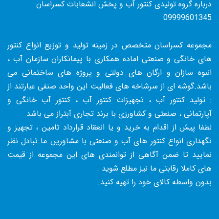
درباره گروه تولیدی کنتور آب و پخش انشعابات کسراسان
09999601345
مجموعه کسراسان متخصص در زمینه تولید و توزیع انواع کنتور
های خانگی و صنعتی اماده همکاری با پیمانکاران سازمان آب ،
انبوه سازان و ارگان های دولتی و پروژه های ساختمانی می
باشد.گوشه ای از سرشاخه های فعالیت این واحد صنفی عبارتند از
: تولید کنتور آب ، تجهیزات کنتور آب ، کنتور آب خانگی و
آپارتمانی ، صنعتی و کشاورزی با برند تجاری آبتراز می باشد
لطفا پیش از اقدام به خرید و یا انعقاد قرارداد تامین ، تجهیز و
نگهداری انواع کنتور های آب و صنعتی با مشاورین ما تبادل نظر
نمایید تا ضمن آگاهی از توانمندی های این مجموعه از قیمت
های کاملا رقابتی ما نیز مطلع شوید .
بدون واسطه کالای خود را تهیه کنید.