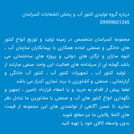
درباره گروه تولیدی کنتور آب و پخش انشعابات کسراسان
09999601345
مجموعه کسراسان متخصص در زمینه تولید و توزیع انواع کنتور
های خانگی و صنعتی اماده همکاری با پیمانکاران سازمان آب ،
انبوه سازان و ارگان های دولتی و پروژه های ساختمانی می
باشد.گوشه ای از سرشاخه های فعالیت این واحد صنفی عبارتند از
: تولید کنتور آب ، تجهیزات کنتور آب ، کنتور آب خانگی و
آپارتمانی ، صنعتی و کشاورزی با برند تجاری آبتراز می باشد
لطفا پیش از اقدام به خرید و یا انعقاد قرارداد تامین ، تجهیز و
نگهداری انواع کنتور های آب و صنعتی با مشاورین ما تبادل نظر
نمایید تا ضمن آگاهی از توانمندی های این مجموعه از قیمت
های کاملا رقابتی ما نیز مطلع شوید .
بدون واسطه کالای خود را تهیه کنید.