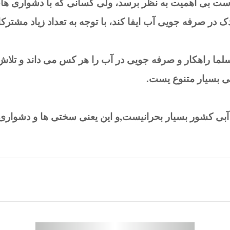
ست بی اهمیت به نظر برسد، ولی کسانی که با دشواری های
ک در صرفه جویی آب ایفا کند، با توجه به تعداد زیاد مشترک
لما راهکار و صرفه جویی در آب را هر کس می داند و تل
یی بسیار متنوع یست.
اع آبی کشور بسیار بحرانیست,و این یعنی سختی ها و دشواری
مطالب پیشنهادی