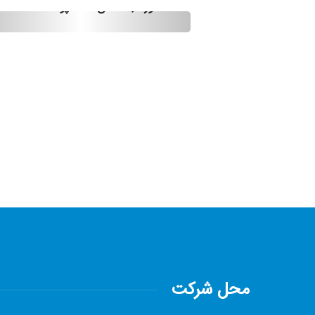
کنتور آب کلاس 150 پوند
محل شرکت