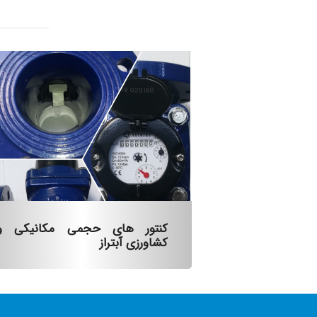
کنتور های حجمی مکانیکی و
کشاورزی آبتراز