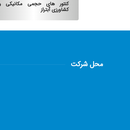
کنتور های حجمی مکانیکی و
کشاورزی آبتراز
محل شرکت