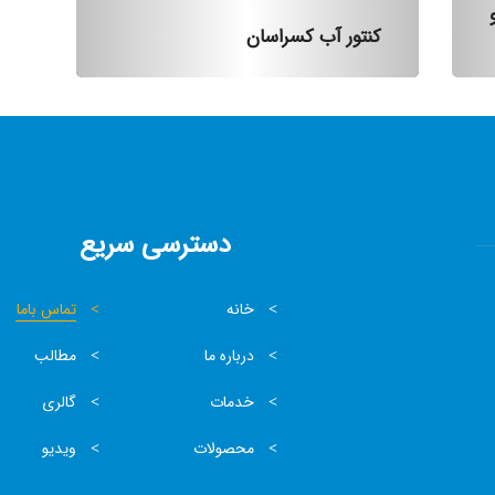
کنتور آب کسراسان
دسترسی سریع
خانه
تماس باما
درباره ما
مطالب
خدمات
گالری
محصولات
ویدیو