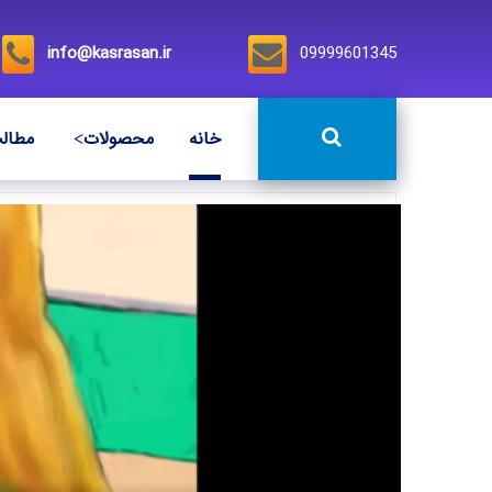
info@kasrasan.ir
09999601345
خانه
محصولات
مطال